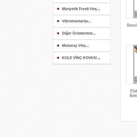
Manyetik Frenli Vinç...
Vibromastarlar...
Benzi
Diğer Ürünlerimiz...
Monoray Vinç...
KULE VİNÇ KOVASI ...
Elek
Bet