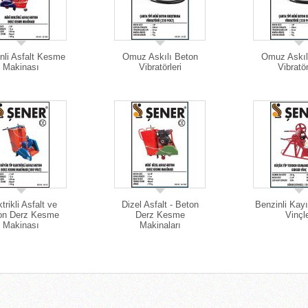
nli Asfalt Kesme
Omuz Askılı Beton
Omuz Askıl
Makinası
Vibratörleri
Vibratör
trikli Asfalt ve
Dizel Asfalt - Beton
Benzinli Kayı
on Derz Kesme
Derz Kesme
Vinçl
Makinası
Makinaları