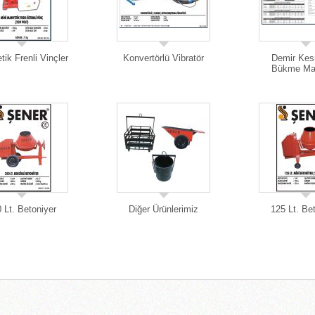
ik Frenli Vinçler
Konvertörlü Vibratör
Demir Ke
Bükme Ma
 Lt. Betoniyer
Diğer Ürünlerimiz
125 Lt. Be