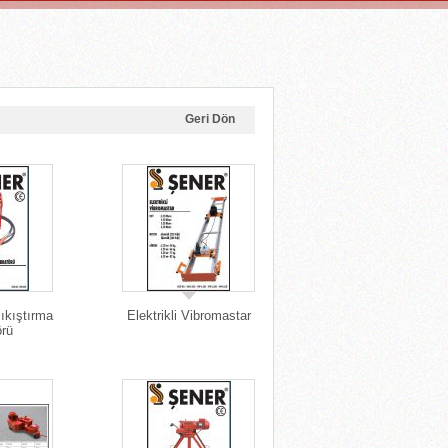
Geri Dön
ıkıştırma
Elektrikli Vibromastar
örü